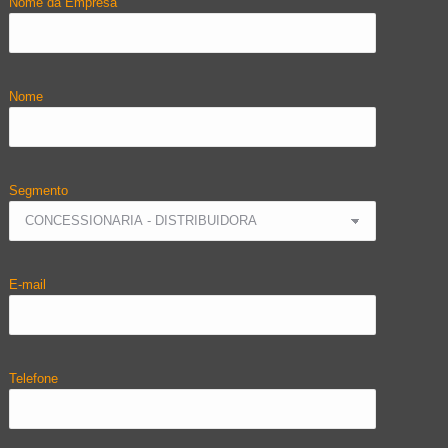
Nome da Empresa
Nome
Segmento
E-mail
Telefone