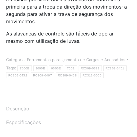
primeira para a troca da direção dos movimentos; a
segunda para ativar a trava de segurança dos
movimentos.
As alavancas de controle são fáceis de operar
mesmo com utilização de luvas.
Categoria:
Ferramentas para Içamento de Cargas e Acessórios
Tags:
1500E
3000E
6000E
750E
RC309-0323
RC309-0451
RC309-0452
RC309-0467
RC309-0468
RC312-0000
Descrição
Especificações