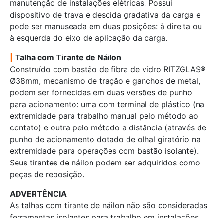
manutenção de instalações elétricas. Possui
dispositivo de trava e descida gradativa da carga e
pode ser manuseada em duas posições: à direita ou
à esquerda do eixo de aplicação da carga.
|
Talha com Tirante de Náilon
Construído com bastão de fibra de vidro RITZGLAS®
Ø38mm, mecanismo de tração e ganchos de metal,
podem ser fornecidas em duas versões de punho
para acionamento: uma com terminal de plástico (na
extremidade para trabalho manual pelo método ao
contato) e outra pelo método a distância (através de
punho de acionamento dotado de olhal giratório na
extremidade para operações com bastão isolante).
Seus tirantes de náilon podem ser adquiridos como
peças de reposição.
ADVERTÊNCIA
As talhas com tirante de náilon não são consideradas
ferramentas isolantes para trabalho em instalações