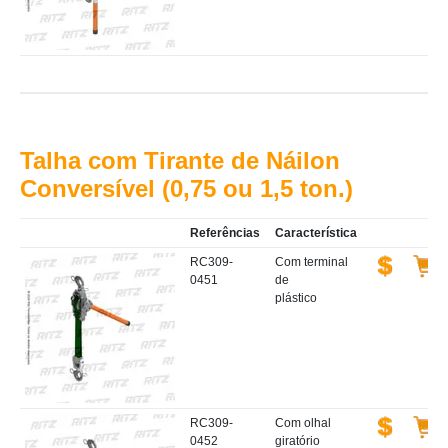
Talha com Tirante de Náilon
Conversível (0,75 ou 1,5 ton.)
Referências
Característica
RC309-
Com terminal
0451
de
plástico
RC309-
Com olhal
0452
giratório