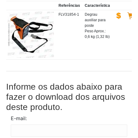
Referências
Característica
FLV31854-1
Degrau
auxiliar para
poste
Peso Aprox.:
0,6 kg (1,32 lb)
Informe os dados abaixo para
fazer o download dos arquivos
deste produto.
E-mail: