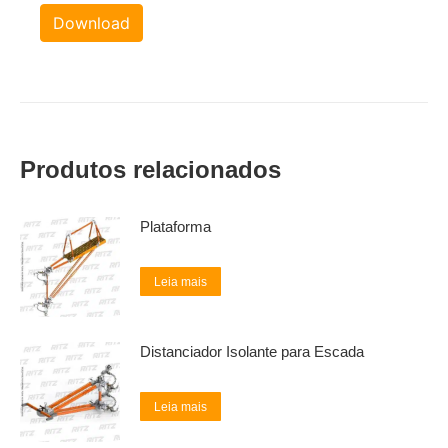
Download
Produtos relacionados
Plataforma
Leia mais
Distanciador Isolante para Escada
Leia mais