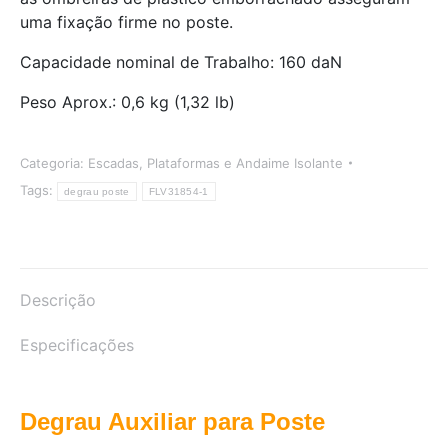
uma fixação firme no poste.
Capacidade nominal de Trabalho: 160 daN
Peso Aprox.: 0,6 kg (1,32 lb)
Categoria:
Escadas, Plataformas e Andaime Isolante
Tags:
degrau poste
FLV31854-1
Descrição
Especificações
Degrau Auxiliar para Poste