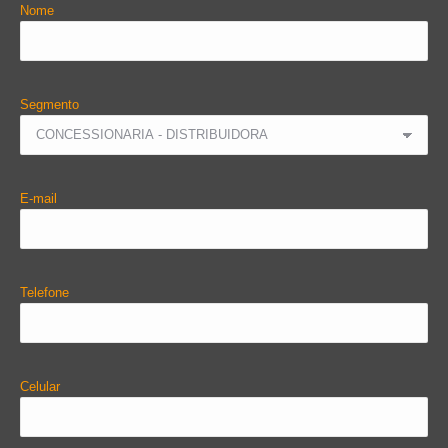
Nome
Segmento
E-mail
Telefone
Celular