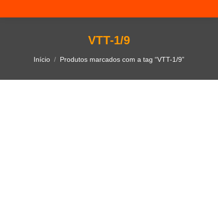
VTT-1/9
Você está aqui:
Início
Produtos marcados com a tag “VTT-1/9”