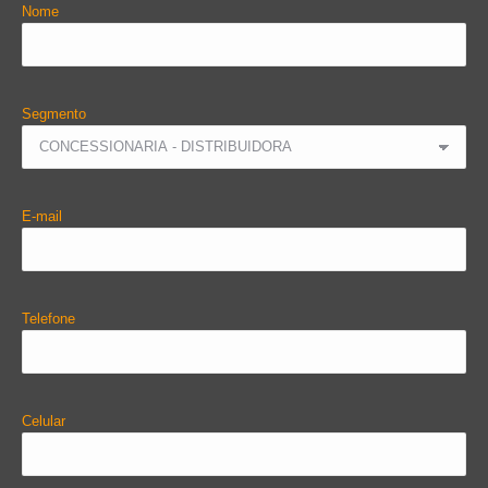
Nome
Segmento
E-mail
Telefone
Celular