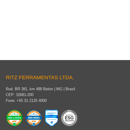
Cabeçotes para Manobra
RITZ FERRAMENTAS LTDA.
Rod. BR 381, km 488 Betim | MG | Brasil
CEP: 32681-200
Fone: +55 31 2125 4000