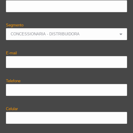
Segmento
E-mail
Telefone
Celular