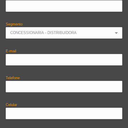
Segmento
E-mail
Telefone
Celular