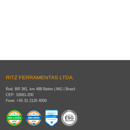
Cabeçotes para Manobra
RITZ FERRAMENTAS LTDA.
Rod. BR 381, km 488 Betim | MG | Brasil
CEP: 32681-200
Fone: +55 31 2125 4000