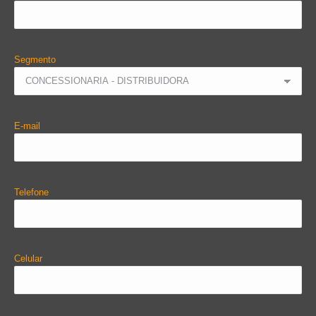
Segmento
E-mail
Telefone
Celular