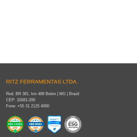
Vara de Manobra Seccionável
RITZ FERRAMENTAS LTDA.
Rod. BR 381, km 488 Betim | MG | Brasil
CEP: 32681-200
Fone: +55 31 2125 4000