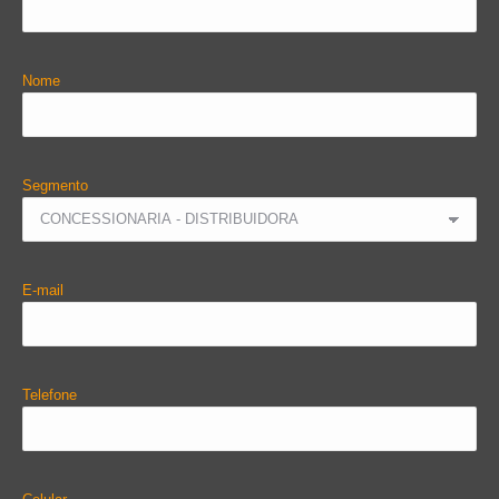
Nome
Segmento
E-mail
Telefone