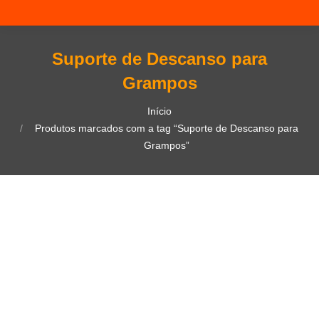
Suporte de Descanso para
Grampos
Você está aqui:
Início
Produtos marcados com a tag “Suporte de Descanso para
Grampos”