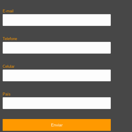
E-mail
Telefone
Celular
País