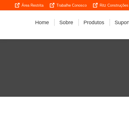
Área Restrita
Trabalhe Conosco
Ritz Construções
Home
Sobre
Produtos
Suport