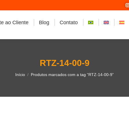
e ao Cliente
Blog
Contato
i
RTZ-14-00-9
Você está aqui:
Início
Produtos marcados com a tag “RTZ-14-00-9”