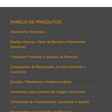
FAMÍLIA DE PRODUTOS
Aterramento Temporário
Bastões Manuais, Varas de Manobra e Ferramentas
Universais
Coberturas Protetoras e Isolantes de Borracha
Componentes de Restauração, Acondicionamento e
Acessórios
Escadas, Plataformas e Andaime Isolante
Ferramentas para Içamento de Cargas e Acessórios
Ferramentas de Tracionamento, Locomoção e Suporte
Equipamentos para Trabalho ao Potencial