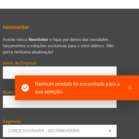
Newsletter
Assine nossa
Newsletter
e fique por dentro das novidades,
lançamentos e soluções exclusivas para o setor elétrico. Não
perca nenhuma atualização!
Nome da Empresa
Nenhum produto foi encontrado para a
sua seleção.
Nome
Segmento