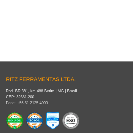
Ferramenta Universal
RITZ FERRAMENTAS LTDA.
Rod. BR 381, km 488 Betim | MG | Brasil
CEP: 32681-200
Fone: +55 31 2125 4000