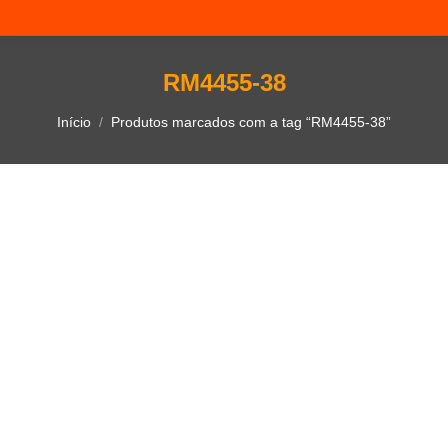
RM4455-38
Você está aqui:
Início
Produtos marcados com a tag “RM4455-38”