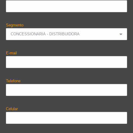
Segmento
E-mail
Telefone
Celular