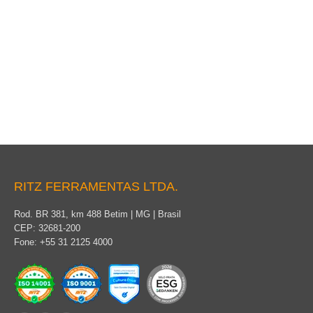
Grampo Aterramento Multiangular
RITZ FERRAMENTAS LTDA.
Rod. BR 381, km 488 Betim | MG | Brasil
CEP: 32681-200
Fone: +55 31 2125 4000