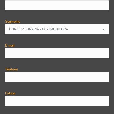
Segmento
E-mail
Telefone
Celular