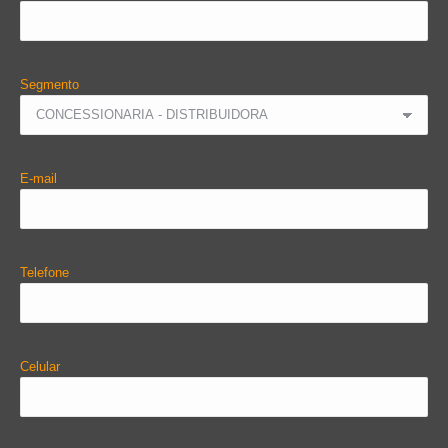
Segmento
E-mail
Telefone
Celular