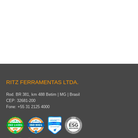
Bastão de Suspensão para Linhas Pesadas
RITZ FERRAMENTAS LTDA.
Rod. BR 381, km 488 Betim | MG | Brasil
CEP: 32681-200
Fone: +55 31 2125 4000