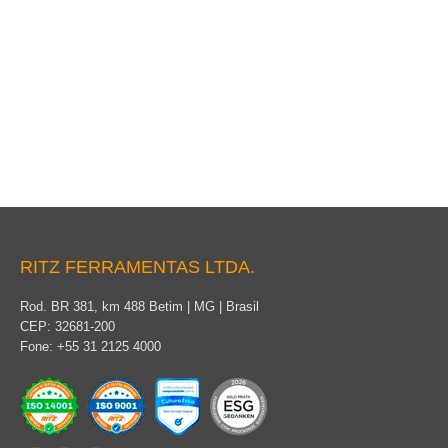
Berço
RITZ FERRAMENTAS LTDA.
Rod. BR 381, km 488 Betim | MG | Brasil
CEP: 32681-200
Fone: +55 31 2125 4000