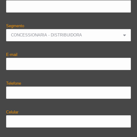
Segmento
E-mail
Telefone
Celular