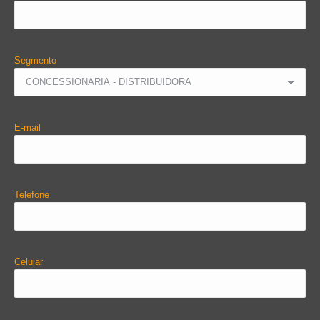
Segmento
E-mail
Telefone
Celular