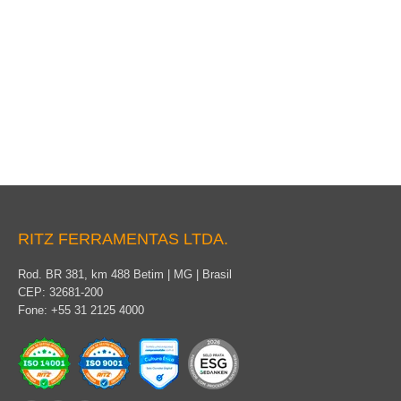
Tesourão
RITZ FERRAMENTAS LTDA.
Rod. BR 381, km 488 Betim | MG | Brasil
CEP: 32681-200
Fone: +55 31 2125 4000