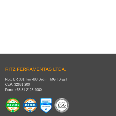
Grampo Olhal
RITZ FERRAMENTAS LTDA.
Rod. BR 381, km 488 Betim | MG | Brasil
CEP: 32681-200
Fone: +55 31 2125 4000