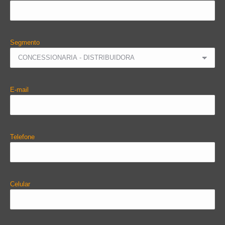
Segmento
E-mail
Telefone
Celular