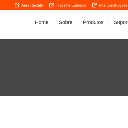
Área Restrita
Trabalhe Conosco
Ritz Construções
Home
Sobre
Produtos
Suport