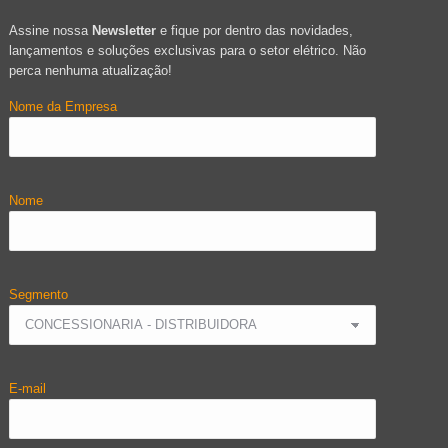
Assine nossa
Newsletter
e fique por dentro das novidades,
lançamentos e soluções exclusivas para o setor elétrico. Não
perca nenhuma atualização!
Nome da Empresa
Nome
Segmento
E-mail