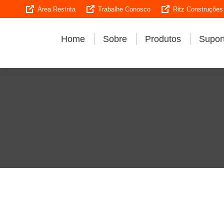
Área Restrita
Trabalhe Conosco
Ritz Construções
Home
Sobre
Produtos
Suport