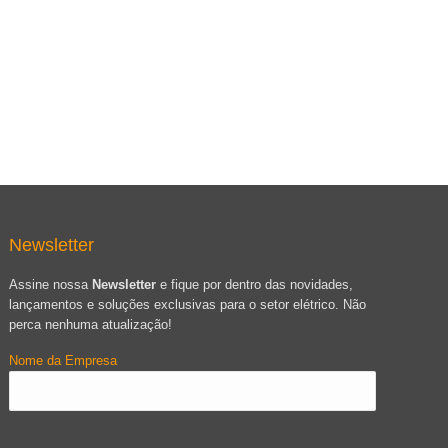
Newsletter
Assine nossa
Newsletter
e fique por dentro das novidades,
lançamentos e soluções exclusivas para o setor elétrico. Não
perca nenhuma atualização!
Nome da Empresa