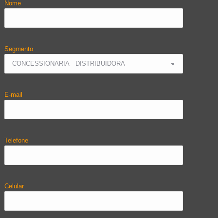
Nome
Segmento
E-mail
Telefone
Celular