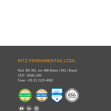
RITZ FERRAMENTAS LTDA.
Rod. BR 381, km 488 Betim | MG | Brasil
CEP: 32681-200
Fone: +55 31 2125 4000
Encontre-nos em: