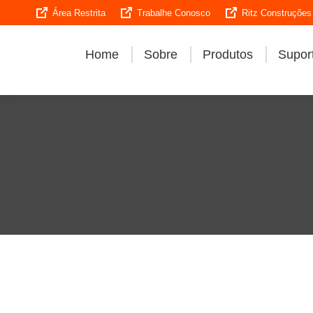
Área Restrita
Trabalhe Conosco
Ritz Construções
Home
Sobre
Produtos
Suport