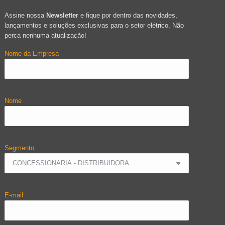
Assine nossa
Newsletter
e fique por dentro das novidades,
lançamentos e soluções exclusivas para o setor elétrico. Não
perca nenhuma atualização!
Nome da Empresa
Nome
Segmento
E-mail