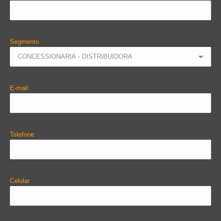
Segmento
E-mail
Telefone
Celular