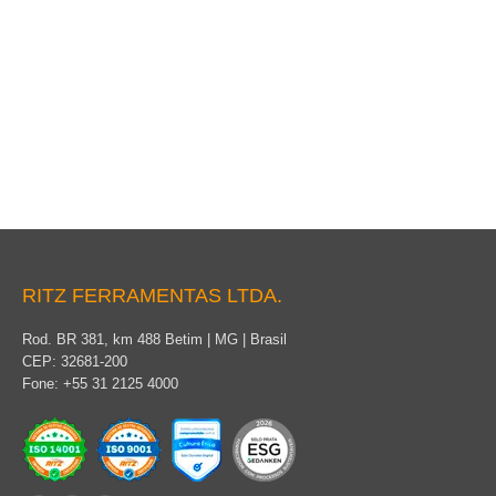
Jumper Rígido
RITZ FERRAMENTAS LTDA.
Rod. BR 381, km 488 Betim | MG | Brasil
CEP: 32681-200
Fone: +55 31 2125 4000