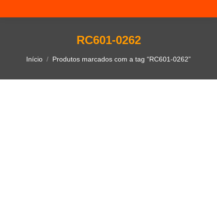
RC601-0262
Você está aqui:
Início
Produtos marcados com a tag “RC601-0262”