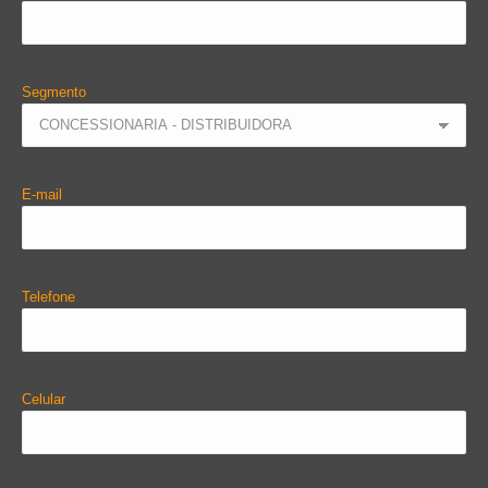
Segmento
E-mail
Telefone
Celular