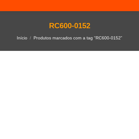
RC600-0152
Você está aqui:
Início
Produtos marcados com a tag “RC600-0152”