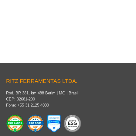
Trapézio Tipo Sela
RITZ FERRAMENTAS LTDA.
Rod. BR 381, km 488 Betim | MG | Brasil
CEP: 32681-200
Fone: +55 31 2125 4000