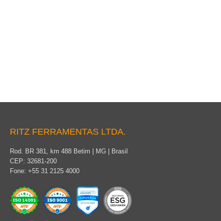
Cobertura para Condutor, Isolador de Pino e Disco
RITZ FERRAMENTAS LTDA.
Rod. BR 381, km 488 Betim | MG | Brasil
CEP: 32681-200
Fone: +55 31 2125 4000