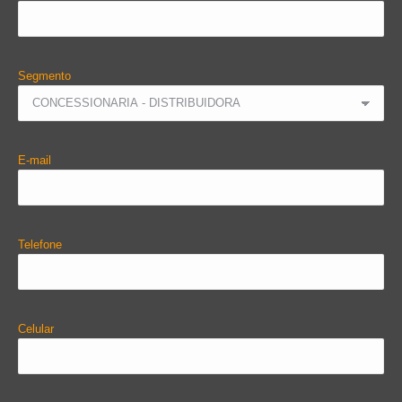
Segmento
E-mail
Telefone
Celular