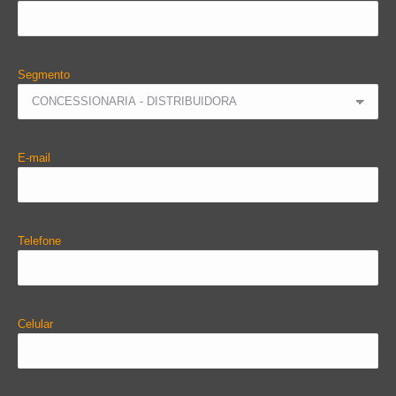
Segmento
E-mail
Telefone
Celular