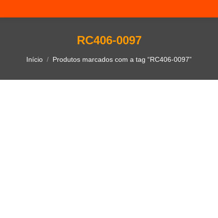
RC406-0097
Você está aqui:
Início
Produtos marcados com a tag “RC406-0097”