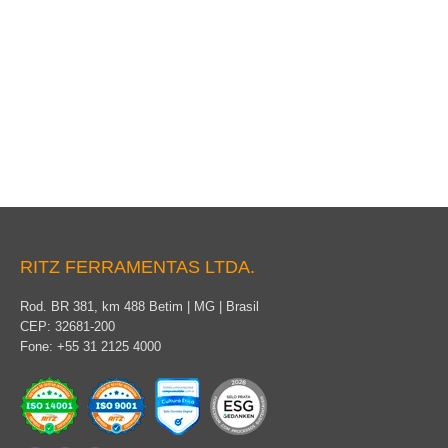
Cobertura para Topo de Poste
RITZ FERRAMENTAS LTDA.
Rod. BR 381, km 488 Betim | MG | Brasil
CEP: 32681-200
Fone: +55 31 2125 4000