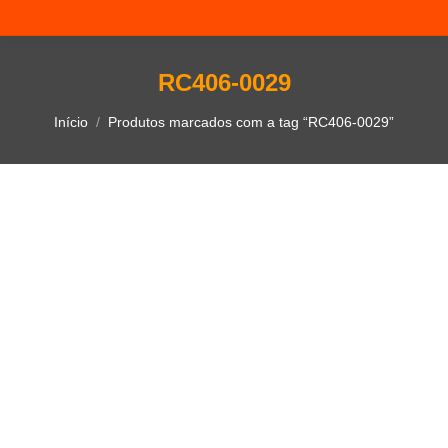
RC406-0029
Você está aqui:
Início
Produtos marcados com a tag “RC406-0029”