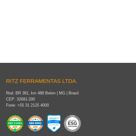
Cobertura para Poste
RITZ FERRAMENTAS LTDA.
Rod. BR 381, km 488 Betim | MG | Brasil
CEP: 32681-200
Fone: +55 31 2125 4000