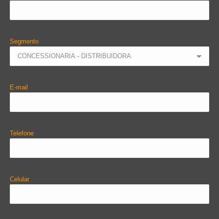
Segmento
E-mail
Telefone
Celular