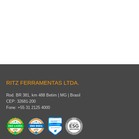
Ferramenta Universal
RITZ FERRAMENTAS LTDA.
Rod. BR 381, km 488 Betim | MG | Brasil
CEP: 32681-200
Fone: +55 31 2125 4000