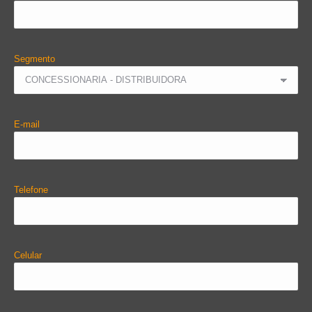
Segmento
E-mail
Telefone
Celular