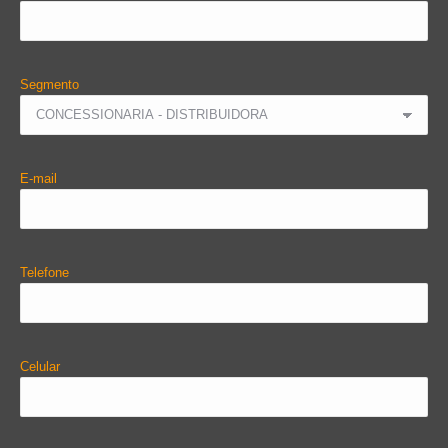
Segmento
E-mail
Telefone
Celular