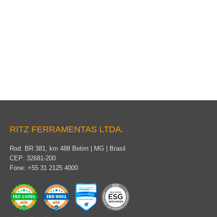
Ferramenta Universal
RITZ FERRAMENTAS LTDA.
Rod. BR 381, km 488 Betim | MG | Brasil
CEP: 32681-200
Fone: +55 31 2125 4000