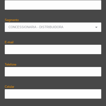
Segmento
E-mail
Telefone
Celular