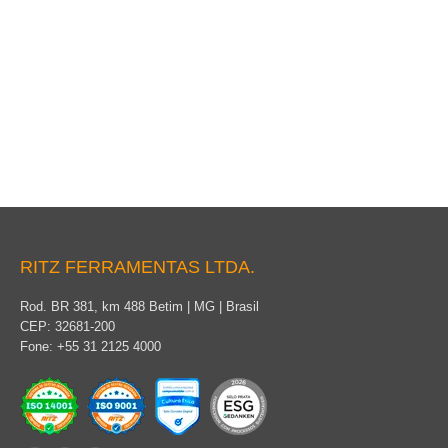
Escada de Linha Viva
RITZ FERRAMENTAS LTDA.
Rod. BR 381, km 488 Betim | MG | Brasil
CEP: 32681-200
Fone: +55 31 2125 4000