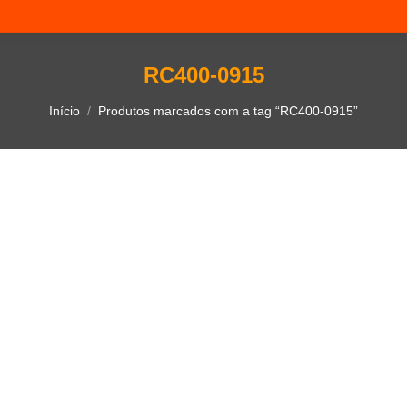
RC400-0915
Você está aqui:
Início
Produtos marcados com a tag “RC400-0915”