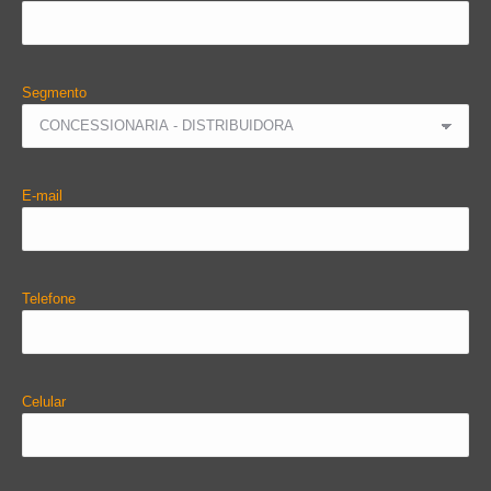
Segmento
E-mail
Telefone
Celular