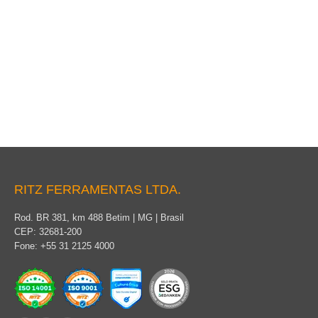
Moitão
RITZ FERRAMENTAS LTDA.
Rod. BR 381, km 488 Betim | MG | Brasil
CEP: 32681-200
Fone: +55 31 2125 4000