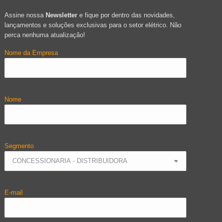
Assine nossa
Newsletter
e fique por dentro das novidades,
lançamentos e soluções exclusivas para o setor elétrico. Não
perca nenhuma atualização!
Nome da Empresa
Nome
Segmento
E-mail