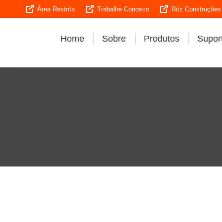
Área Restrita
Trabalhe Conosco
Ritz Construções
Home
Sobre
Produtos
Suport