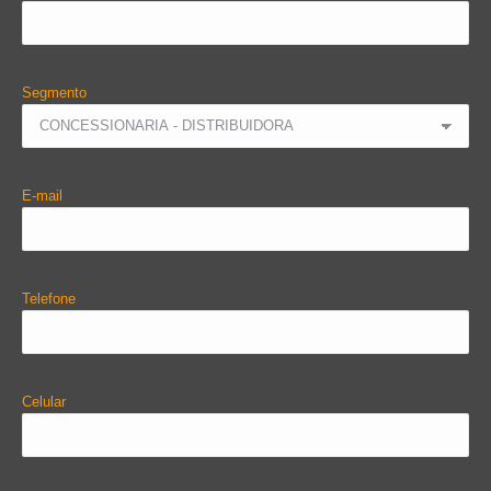
Segmento
E-mail
Telefone
Celular