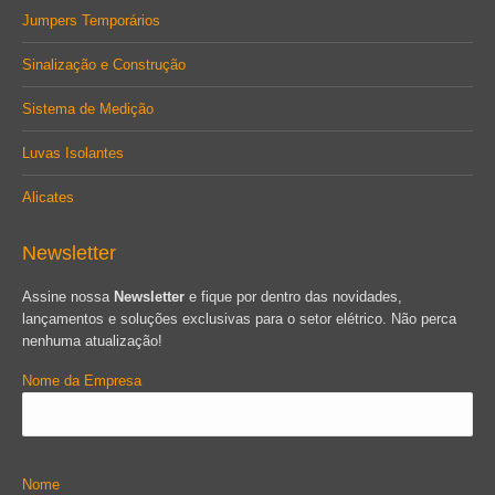
Jumpers Temporários
Sinalização e Construção
Sistema de Medição
Luvas Isolantes
Alicates
Newsletter
Assine nossa
Newsletter
e fique por dentro das novidades,
lançamentos e soluções exclusivas para o setor elétrico. Não perca
nenhuma atualização!
Nome da Empresa
Nome