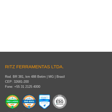
Crimpagem por Compressão
RITZ FERRAMENTAS LTDA.
Rod. BR 381, km 488 Betim | MG | Brasil
CEP: 32681-200
Fone: +55 31 2125 4000