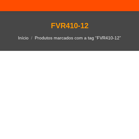
FVR410-12
Você está aqui:
Início
Produtos marcados com a tag “FVR410-12”