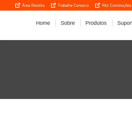
Área Restrita
Trabalhe Conosco
Ritz Construções
Home
Sobre
Produtos
Suport