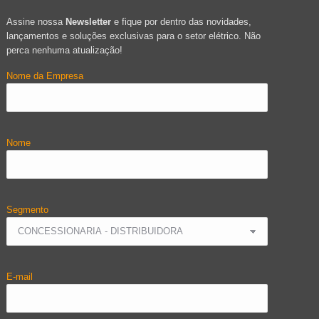
Assine nossa
Newsletter
e fique por dentro das novidades,
lançamentos e soluções exclusivas para o setor elétrico. Não
perca nenhuma atualização!
Nome da Empresa
Nome
Segmento
E-mail