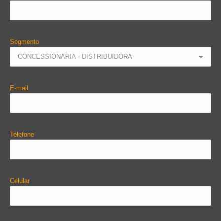
Segmento
E-mail
Telefone
Celular