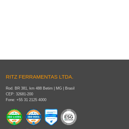
Bastão Auxiliar para Posicionamento de Poste
RITZ FERRAMENTAS LTDA.
Rod. BR 381, km 488 Betim | MG | Brasil
CEP: 32681-200
Fone: +55 31 2125 4000