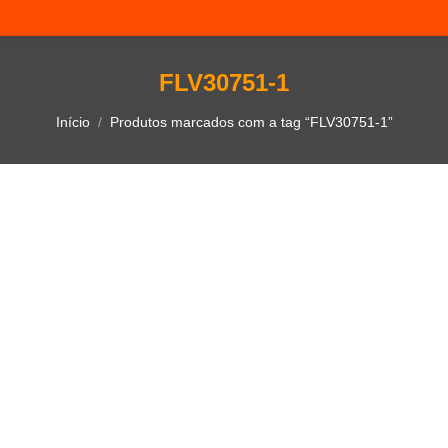
FLV30751-1
Você está aqui:
Início
Produtos marcados com a tag “FLV30751-1”