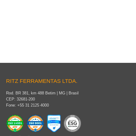
Jumper Temporário para Bucha de Transformador
RITZ FERRAMENTAS LTDA.
Rod. BR 381, km 488 Betim | MG | Brasil
CEP: 32681-200
Fone: +55 31 2125 4000