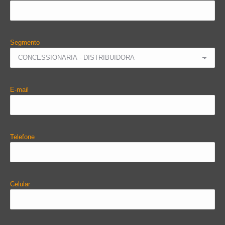
Segmento
E-mail
Telefone
Celular