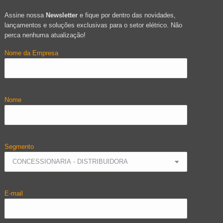
Assine nossa
Newsletter
e fique por dentro das novidades,
lançamentos e soluções exclusivas para o setor elétrico. Não
perca nenhuma atualização!
Nome da Empresa
Nome
Segmento
E-mail