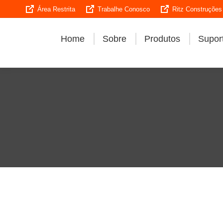
Área Restrita
Trabalhe Conosco
Ritz Construções
Home
Sobre
Produtos
Suport