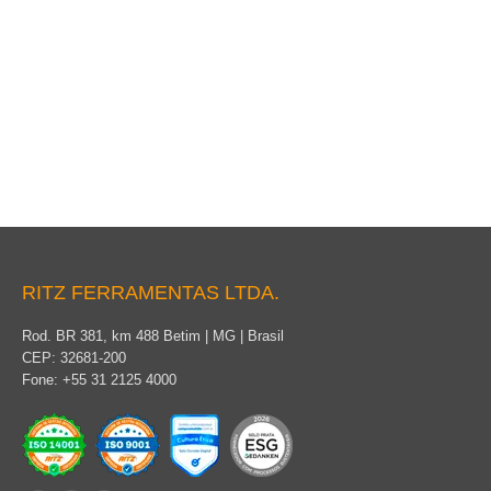
By-Pass Temporário para Chave Fusível
RITZ FERRAMENTAS LTDA.
Rod. BR 381, km 488 Betim | MG | Brasil
CEP: 32681-200
Fone: +55 31 2125 4000