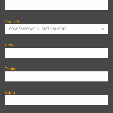
Segmento
E-mail
Telefone
Celular