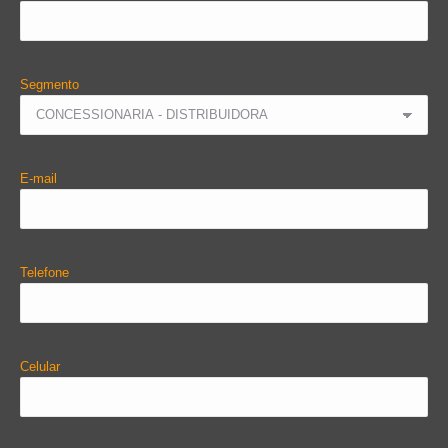
Segmento
E-mail
Telefone
Celular