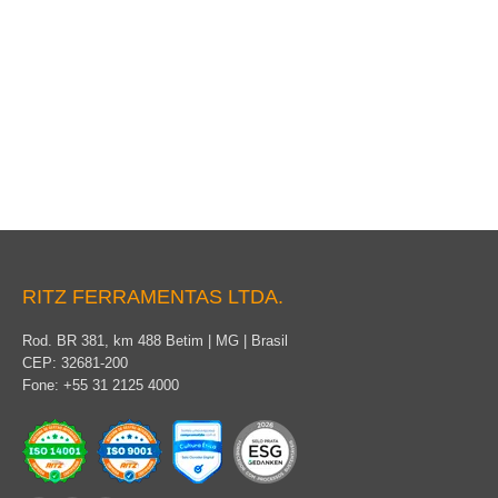
Acondicionamento
RITZ FERRAMENTAS LTDA.
Rod. BR 381, km 488 Betim | MG | Brasil
CEP: 32681-200
Fone: +55 31 2125 4000