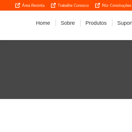
Área Restrita
Trabalhe Conosco
Ritz Construções
Home
Sobre
Produtos
Suport