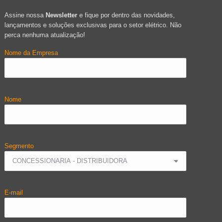
Assine nossa
Newsletter
e fique por dentro das novidades,
lançamentos e soluções exclusivas para o setor elétrico. Não
perca nenhuma atualização!
Nome da Empresa
Nome
Segmento
E-mail