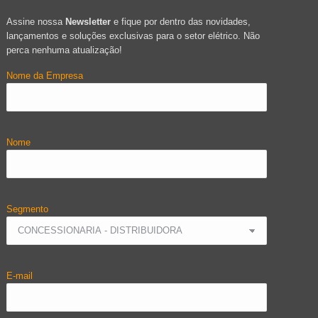
Assine nossa
Newsletter
e fique por dentro das novidades,
lançamentos e soluções exclusivas para o setor elétrico. Não
perca nenhuma atualização!
Nome da Empresa
Nome
Segmento
E-mail