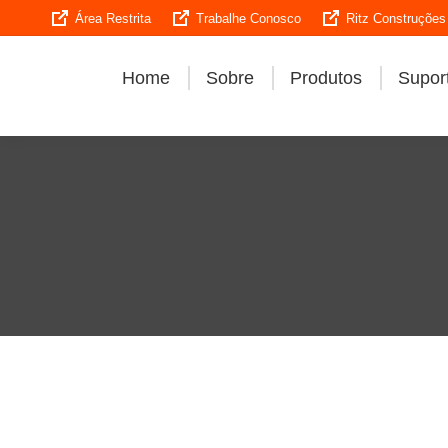
Área Restrita
Trabalhe Conosco
Ritz Construções
Home
Sobre
Produtos
Suport