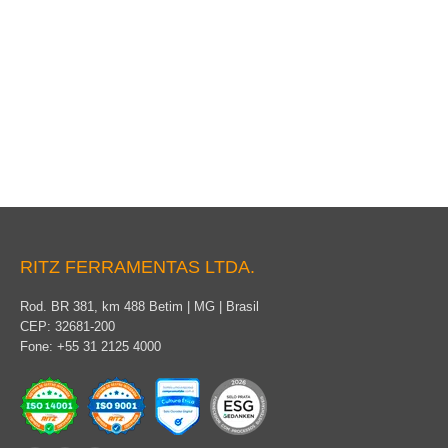
Bastão de Manobra
RITZ FERRAMENTAS LTDA.
Rod. BR 381, km 488 Betim | MG | Brasil
CEP: 32681-200
Fone: +55 31 2125 4000