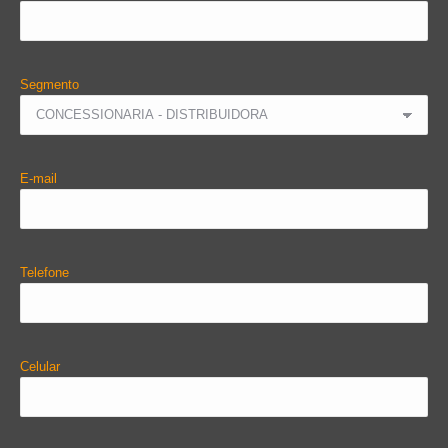
Segmento
E-mail
Telefone
Celular