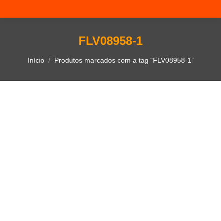
FLV08958-1
Você está aqui:
Início
Produtos marcados com a tag “FLV08958-1”