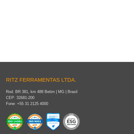
Bastão Lança com Mastro
RITZ FERRAMENTAS LTDA.
Rod. BR 381, km 488 Betim | MG | Brasil
CEP: 32681-200
Fone: +55 31 2125 4000