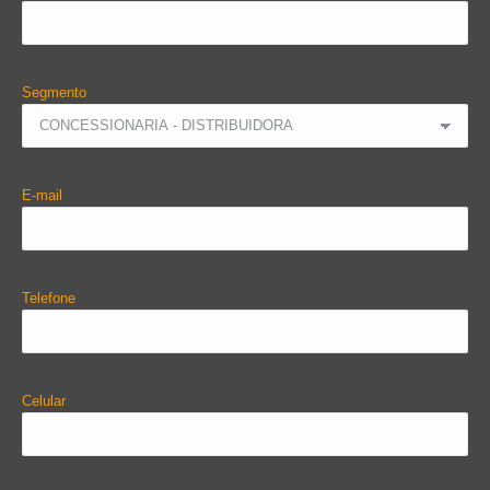
Segmento
E-mail
Telefone
Celular