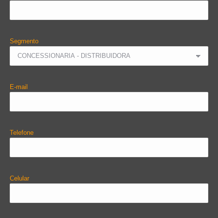
Segmento
E-mail
Telefone
Celular