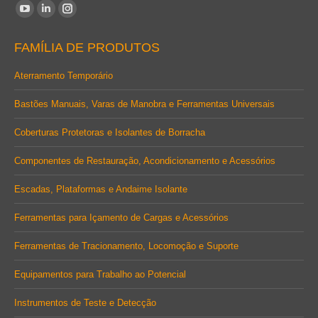
Encontre-nos em:
YouTube
Linkedin
Instagram
page
page
page
FAMÍLIA DE PRODUTOS
opens
opens
opens
in
in
in
Aterramento Temporário
new
new
new
Bastões Manuais, Varas de Manobra e Ferramentas Universais
window
window
window
Coberturas Protetoras e Isolantes de Borracha
Componentes de Restauração, Acondicionamento e Acessórios
Escadas, Plataformas e Andaime Isolante
Ferramentas para Içamento de Cargas e Acessórios
Ferramentas de Tracionamento, Locomoção e Suporte
Equipamentos para Trabalho ao Potencial
Instrumentos de Teste e Detecção