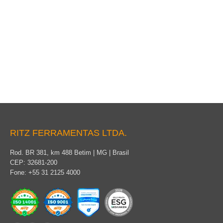
Bastão Lança com Mastro
RITZ FERRAMENTAS LTDA.
Rod. BR 381, km 488 Betim | MG | Brasil
CEP: 32681-200
Fone: +55 31 2125 4000