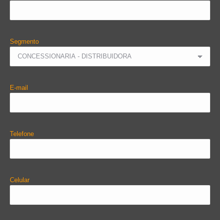
Segmento
E-mail
Telefone
Celular