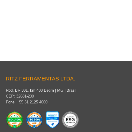
Escada Torre Móvel
RITZ FERRAMENTAS LTDA.
Rod. BR 381, km 488 Betim | MG | Brasil
CEP: 32681-200
Fone: +55 31 2125 4000