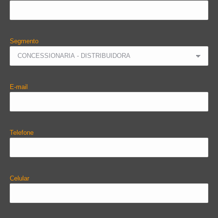
Segmento
E-mail
Telefone
Celular