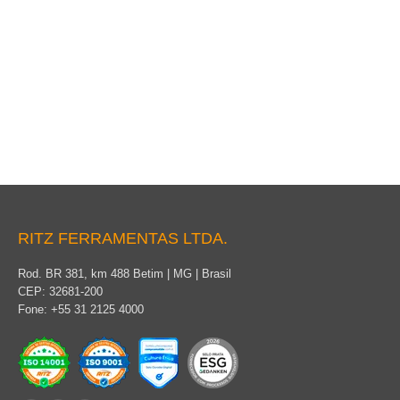
Escada com Longarina Dupla
RITZ FERRAMENTAS LTDA.
Rod. BR 381, km 488 Betim | MG | Brasil
CEP: 32681-200
Fone: +55 31 2125 4000