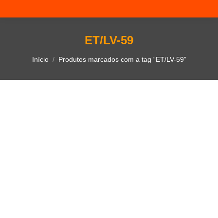
ET/LV-59
Você está aqui:
Início
Produtos marcados com a tag “ET/LV-59”