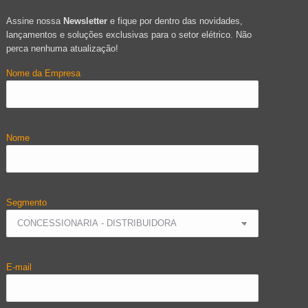
Assine nossa
Newsletter
e fique por dentro das novidades,
lançamentos e soluções exclusivas para o setor elétrico. Não
perca nenhuma atualização!
Nome da Empresa
Nome
Segmento
E-mail