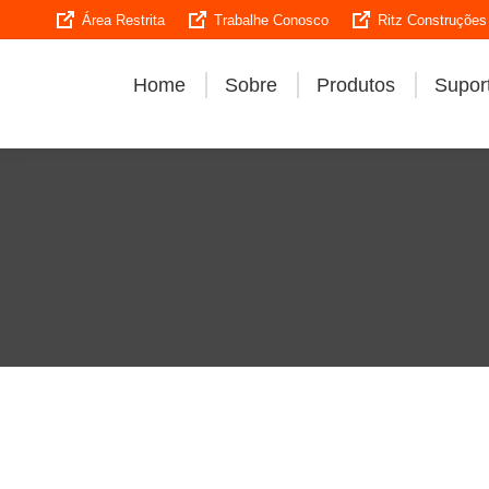
Área Restrita
Trabalhe Conosco
Ritz Construções
Home
Sobre
Produtos
Suport