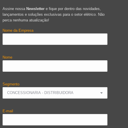
Assine nossa
Newsletter
e fique por dentro das novidades,
lançamentos e soluções exclusivas para o setor elétrico. Não
perca nenhuma atualização!
Nome da Empresa
Nome
Segmento
E-mail