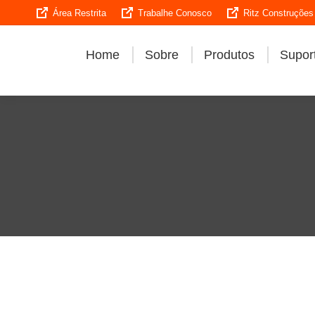
Área Restrita
Trabalhe Conosco
Ritz Construções
Home
Sobre
Produtos
Suport