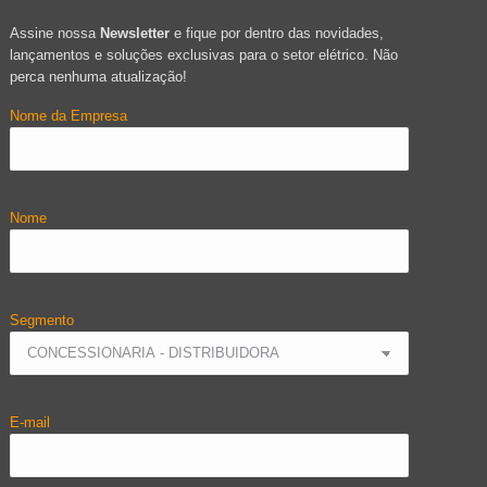
Assine nossa
Newsletter
e fique por dentro das novidades,
lançamentos e soluções exclusivas para o setor elétrico. Não
perca nenhuma atualização!
Nome da Empresa
Nome
Segmento
E-mail