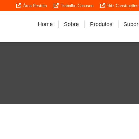
Área Restrita
Trabalhe Conosco
Ritz Construções
Home
Sobre
Produtos
Suport