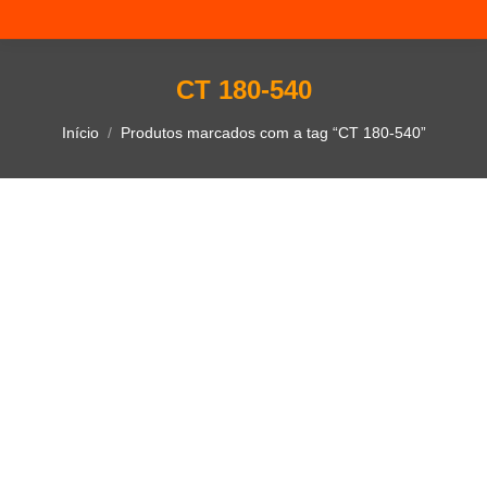
CT 180-540
Você está aqui:
Início
Produtos marcados com a tag “CT 180-540”