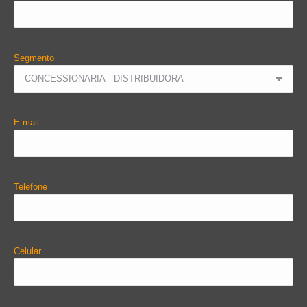
Segmento
E-mail
Telefone
Celular