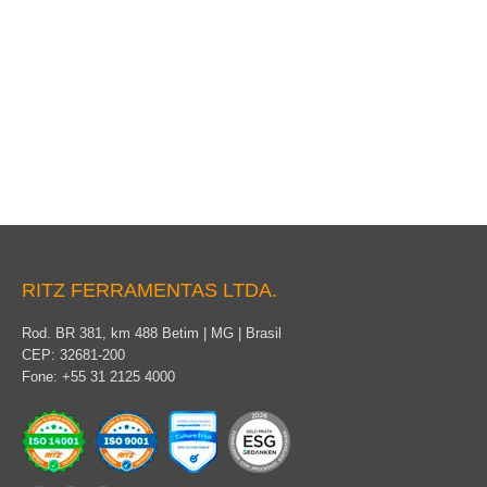
Contact Tester
RITZ FERRAMENTAS LTDA.
Rod. BR 381, km 488 Betim | MG | Brasil
CEP: 32681-200
Fone: +55 31 2125 4000