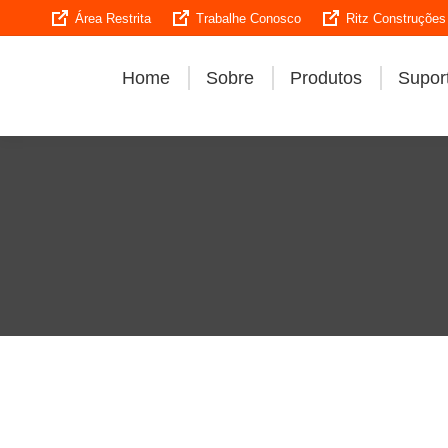
Área Restrita
Trabalhe Conosco
Ritz Construções
Home
Sobre
Produtos
Suport