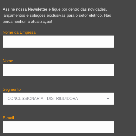
Assine nossa
Newsletter
e fique por dentro das novidades,
lançamentos e soluções exclusivas para o setor elétrico. Não
perca nenhuma atualização!
Nome da Empresa
Nome
Segmento
E-mail