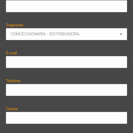
Segmento
E-mail
Telefone
Celular