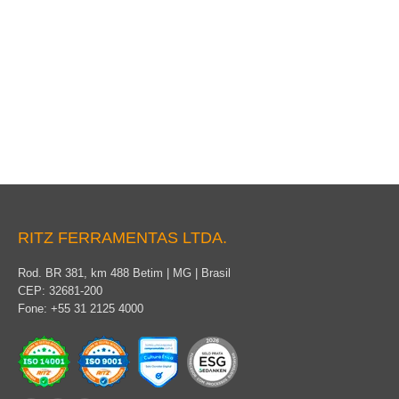
Cobertura Circular
RITZ FERRAMENTAS LTDA.
Rod. BR 381, km 488 Betim | MG | Brasil
CEP: 32681-200
Fone: +55 31 2125 4000