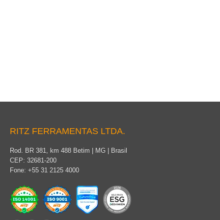
Cabo para Aterramento
RITZ FERRAMENTAS LTDA.
Rod. BR 381, km 488 Betim | MG | Brasil
CEP: 32681-200
Fone: +55 31 2125 4000