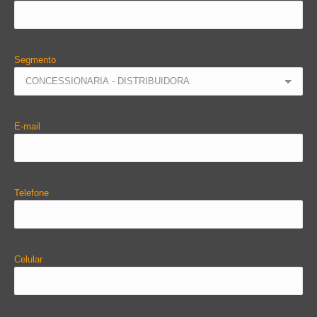
Segmento
E-mail
Telefone
Celular